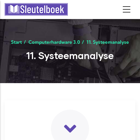
Skip to main content
Start
/
Computerhardware 3.0
/
11. Systeemanalyse
11. Systeemanalyse