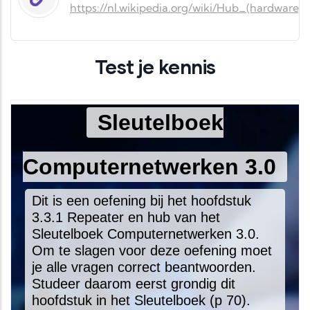
https://nl.wikipedia.org/wiki/Hub_(hardware)
Test je kennis