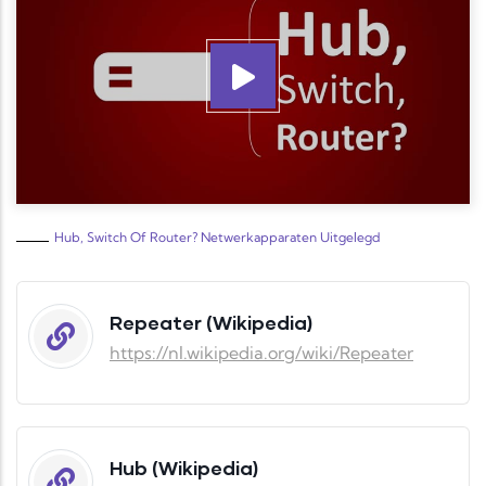
Hub, Switch Of Router? Netwerkapparaten Uitgelegd
Repeater (Wikipedia)
https://nl.wikipedia.org/wiki/Repeater
Hub (Wikipedia)