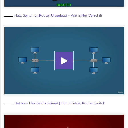
Hub, Switch En Router Uitgelegd - Wat Is Het Verschil?
Network Devices Explained | Hub, Bridge, Router, Switch