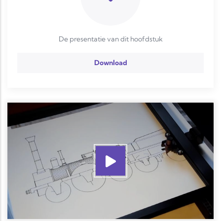
De presentatie van dit hoofdstuk
Download