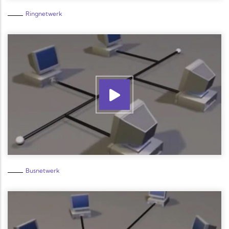
Ringnetwerk
Busnetwerk