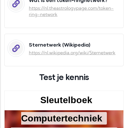
https://nl.theastrologypage.com/token-
ring-network
Sternetwerk (Wikipedia)
https://nl.wikipedia.org/wiki/Sternetwerk
Test je kennis