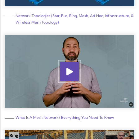
Network Topologies (Star, Bus, Ring, Mesh, Ad Hoc, Infrastructure, &
Wireless Mesh Topology)
What Is A Mesh Network? Everything You Need To Know