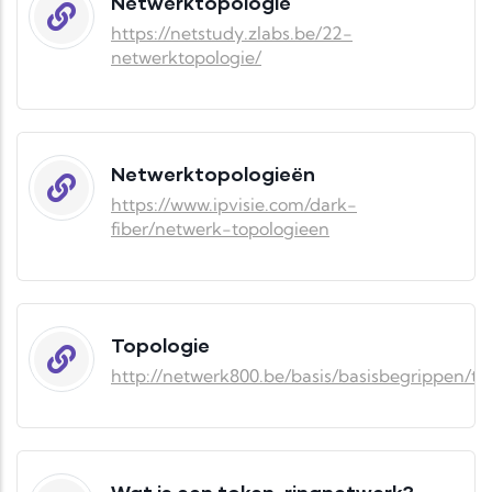
Netwerktopologie
https://netstudy.zlabs.be/22-
netwerktopologie/
Netwerktopologieën
https://www.ipvisie.com/dark-
fiber/netwerk-topologieen
Topologie
http://netwerk800.be/basis/basisbegrippen/to
Wat is een token-ringnetwerk?