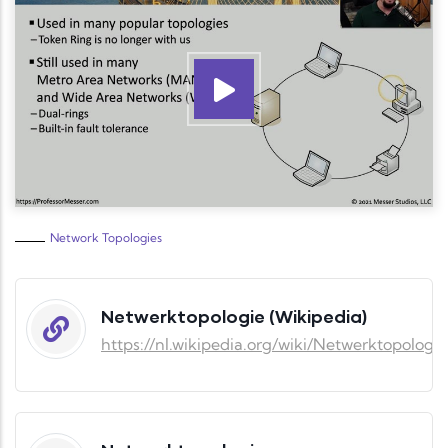
Network Topologies
Netwerktopologie (Wikipedia)
https://nl.wikipedia.org/wiki/Netwerktopologie