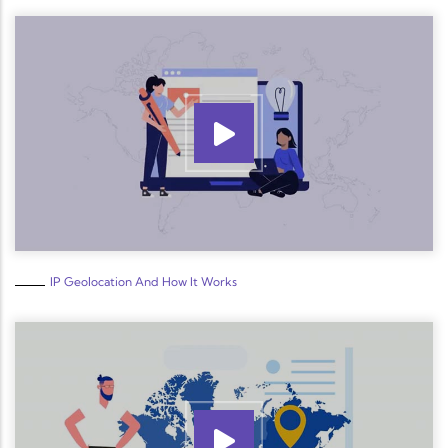
IP Geolocation And How It Works