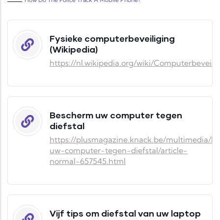
Fysieke computerbeveiliging
(Wikipedia)
https://nl.wikipedia.org/wiki/Computerbeveili
Bescherm uw computer tegen
diefstal
https://plusmagazine.knack.be/multimedia/b
uw-computer-tegen-diefstal/article-
normal-657545.html
Vijf tips om diefstal van uw laptop