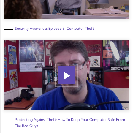
Security Awareness Episode 3: Computer Theft
Protecting Against Theft: How To Keep Your Computer Safe From
The Bad Guys