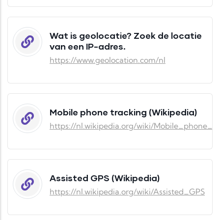
Wat is geolocatie? Zoek de locatie
van een IP-adres.
https://www.geolocation.com/nl
Mobile phone tracking (Wikipedia)
https://nl.wikipedia.org/wiki/Mobile_phone_t
Assisted GPS (Wikipedia)
https://nl.wikipedia.org/wiki/Assisted_GPS