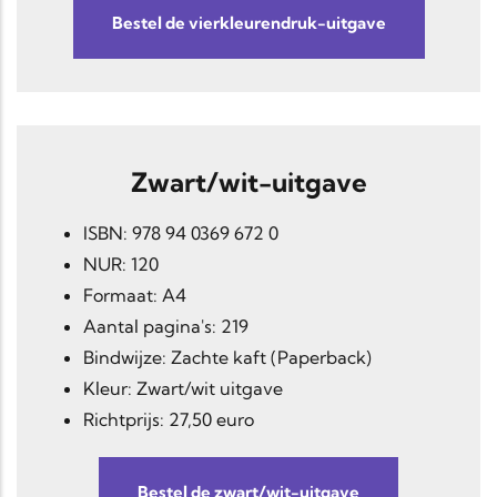
Bestel de vierkleurendruk-uitgave
Zwart/wit-uitgave
ISBN: 978 94 0369 672 0
NUR: 120
Formaat: A4
Aantal pagina's: 219
Bindwijze: Zachte kaft (Paperback)
Kleur: Zwart/wit uitgave
Richtprijs: 27,50 euro
Bestel de zwart/wit-uitgave