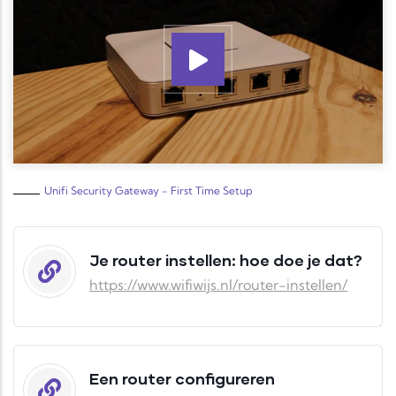
Unifi Security Gateway - First Time Setup
Je router instellen: hoe doe je dat?
https://www.wifiwijs.nl/router-instellen/
Een router configureren