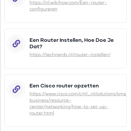
https://nl.wikihow.com/Een-router-
configureren
Een Router Instellen, Hoe Doe Je
Dat?
https://technerds.nl/router-instellen/
Een Cisco router opzetten
https://www.cisco.com/c/nl_nl/solutions/small-
business/resource-
center/networking/how-to-set-up-
router.html