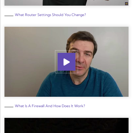
What Router Settings Should You Change?
What Is A Firewall And How Does It Work?