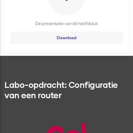
De presentatie van dit hoofdstuk
Download
Labo-opdracht: Configuratie
van een router