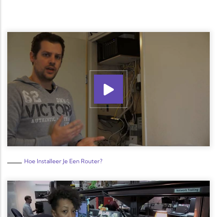
Hoe Installeer Je Een Router?