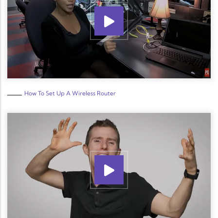
How To Set Up A Wireless Router